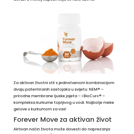
Za aktivan životni stil s jedinstvenom kombinacijom
dvaju patentiranih sastojaka u svijetu: NEM® –
prirodne membrane ljuske jajeta – i BioCurc® –
kompleksa kurkume topljivog u vodi. Najbolje meke
gelove s kurkumom za vas!
Forever Move za aktivan život
Aktivan način života može dovesti do naprezanja