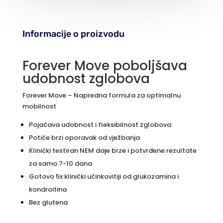
Informacije o proizvodu
Forever Move poboljšava
udobnost zglobova
Forever Move – Napredna formula za optimalnu
mobilnost
Pojačava udobnost i fleksibilnost zglobova
Potiče brzi oporavak od vježbanja
Klinički testiran NEM daje brze i potvrđene rezultate
za samo 7-10 dana
Gotovo 5x klinički učinkovitiji od glukozamina i
kondroitina
Bez glutena