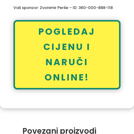
Vaš sponzor: Zvonimir Perše – ID: 360-000-888-118
POGLEDAJ
CIJENU I
NARUČI
ONLINE!
Povezani proizvodi