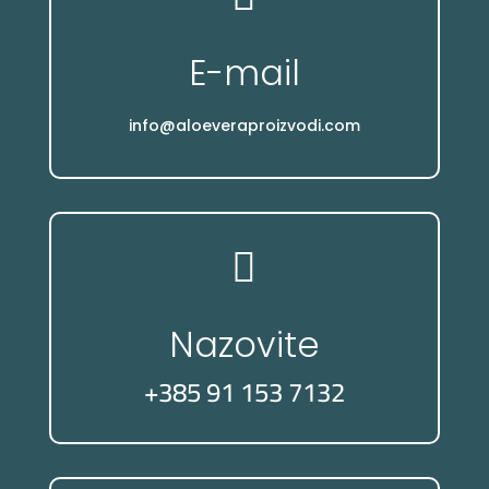
E-mail
info@aloeveraproizvodi.com

Nazovite
+385 91 153 7132