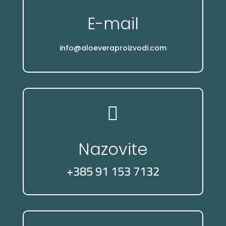
E-mail
info@aloeveraproizvodi.com

Nazovite
+385 91 153 7132