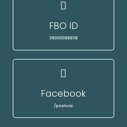

FBO ID
360000888118

Facebook
/posloviz