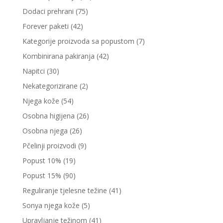
Dodaci prehrani
(75)
Forever paketi
(42)
Kategorije proizvoda sa popustom
(7)
Kombinirana pakiranja
(42)
Napitci
(30)
Nekategorizirane
(2)
Njega kože
(54)
Osobna higijena
(26)
Osobna njega
(26)
Pčelinji proizvodi
(9)
Popust 10%
(19)
Popust 15%
(90)
Reguliranje tjelesne težine
(41)
Sonya njega kože
(5)
Upravljanje težinom
(41)