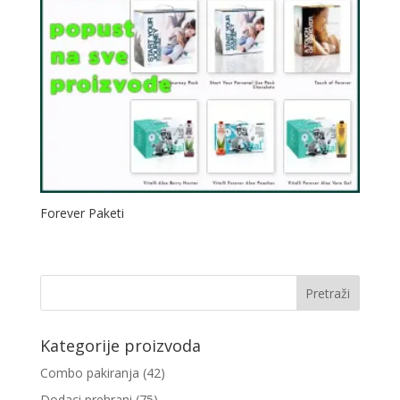
Forever Paketi
Kategorije proizvoda
Combo pakiranja
(42)
Dodaci prehrani
(75)