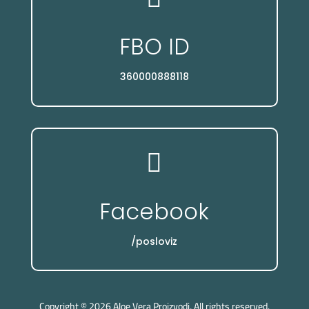
FBO ID
360000888118

Facebook
/posloviz
Copyright © 2026 Aloe Vera Proizvodi, All rights reserved.