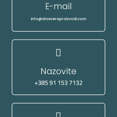
E-mail
info@aloeveraproizvodi.com

Nazovite
+385 91 153 7132
