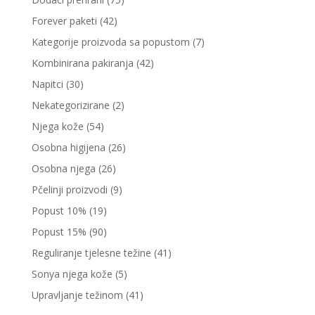
Forever paketi
(42)
Kategorije proizvoda sa popustom
(7)
Kombinirana pakiranja
(42)
Napitci
(30)
Nekategorizirane
(2)
Njega kože
(54)
Osobna higijena
(26)
Osobna njega
(26)
Pčelinji proizvodi
(9)
Popust 10%
(19)
Popust 15%
(90)
Reguliranje tjelesne težine
(41)
Sonya njega kože
(5)
Upravljanje težinom
(41)