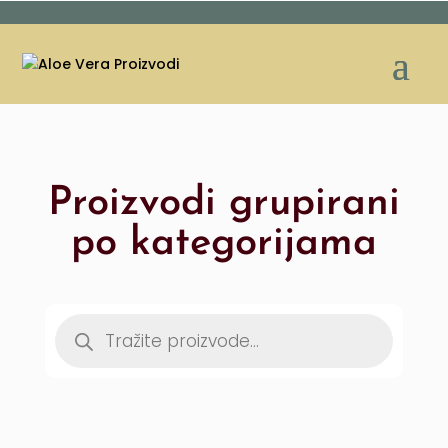
Proizvodi grupirani
po kategorijama
Products
search