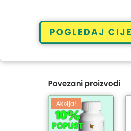
POGLEDAJ CIJE
Povezani proizvodi
Akcija!