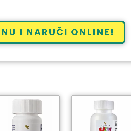
NU I NARUČI ONLINE!