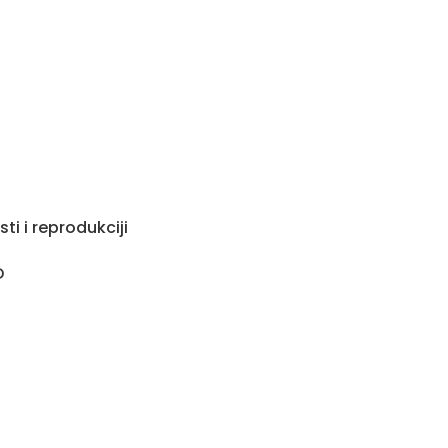
ti i reprodukciji
D