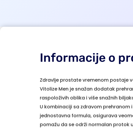
Informacije o p
Zdravlje prostate vremenom postaje v
Vitolize Men je snažan dodatak prehrani
raspoloživih oblika i više snažnih biljak
U kombinaciji sa zdravom prehranom i 
jednostavna formula, osigurava veoma d
pomažu da se održi normalan protok ur