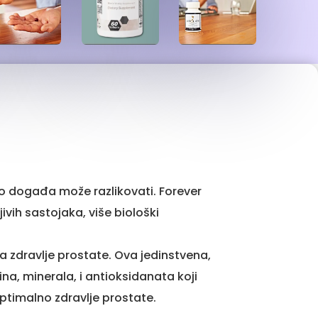
 događa može razlikovati. Forever
ivih sastojaka, više biološki
 zdravlje prostate. Ova jedinstvena,
na, minerala, i antioksidanata koji
ptimalno zdravlje prostate.