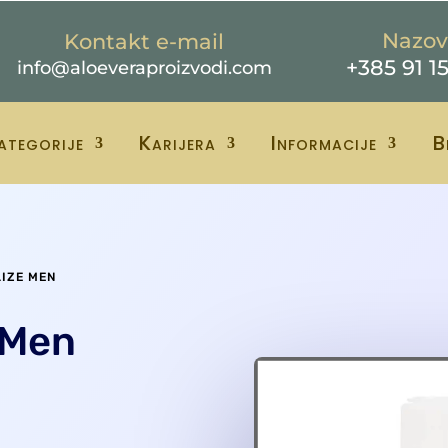
Nazov
Kontakt e-mail
+385 91 1
info@aloeveraproizvodi.com
ategorije
Karijera
Informacije
B
LIZE MEN
 Men