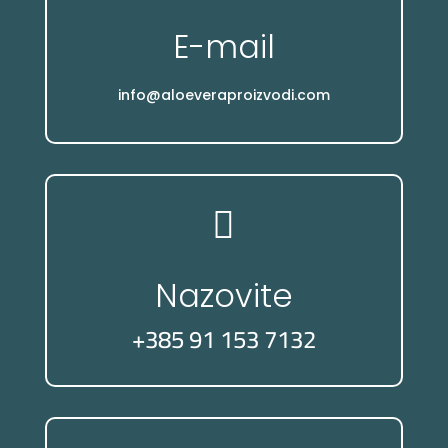
E-mail
info@aloeveraproizvodi.com

Nazovite
+385 91 153 7132