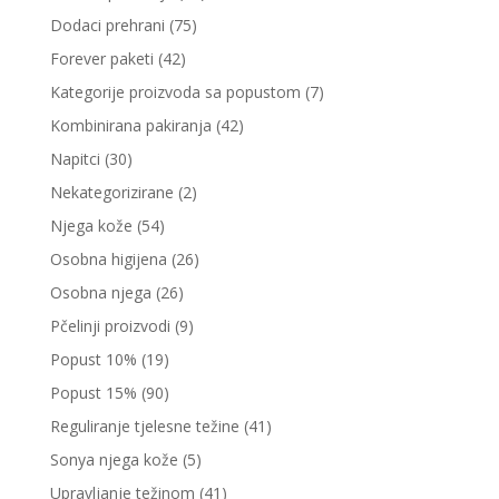
Dodaci prehrani
(75)
Forever paketi
(42)
Kategorije proizvoda sa popustom
(7)
Kombinirana pakiranja
(42)
Napitci
(30)
Nekategorizirane
(2)
Njega kože
(54)
Osobna higijena
(26)
Osobna njega
(26)
Pčelinji proizvodi
(9)
Popust 10%
(19)
Popust 15%
(90)
Reguliranje tjelesne težine
(41)
Sonya njega kože
(5)
Upravljanje težinom
(41)