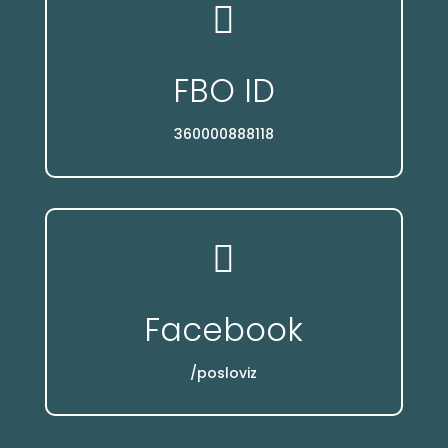

FBO ID
360000888118

Facebook
/posloviz