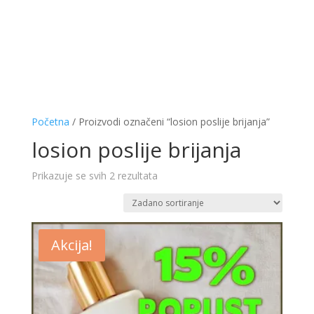
Početna
/ Proizvodi označeni “losion poslije brijanja”
losion poslije brijanja
Prikazuje se svih 2 rezultata
Akcija!