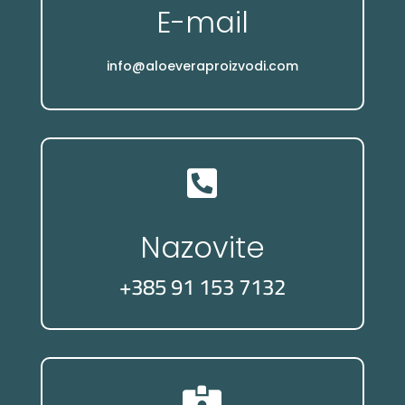
E-mail
info@aloeveraproizvodi.com

Nazovite
+385 91 153 7132
