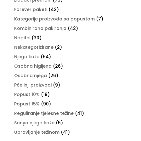
Dodaci prehrani
(75)
Forever paketi
(42)
Kategorije proizvoda sa popustom
(7)
Kombinirana pakiranja
(42)
Napitci
(30)
Nekategorizirane
(2)
Njega kože
(54)
Osobna higijena
(26)
Osobna njega
(26)
Pčelinji proizvodi
(9)
Popust 10%
(19)
Popust 15%
(90)
Reguliranje tjelesne težine
(41)
Sonya njega kože
(5)
Upravljanje težinom
(41)