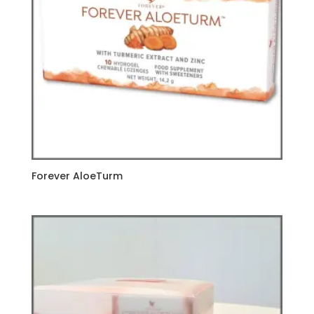
Forever AloeTurm