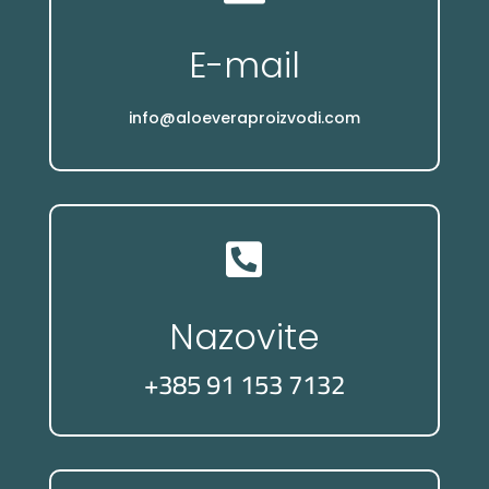
E-mail
info@aloeveraproizvodi.com

Nazovite
+385 91 153 7132