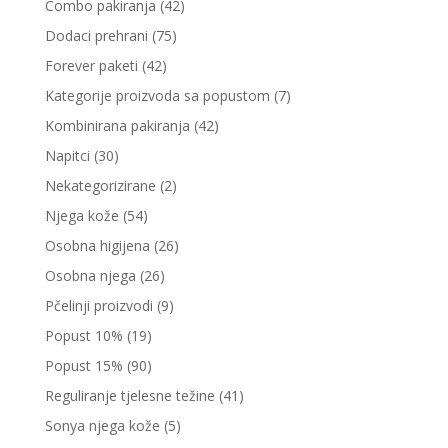
Combo pakiranja
(42)
Dodaci prehrani
(75)
Forever paketi
(42)
Kategorije proizvoda sa popustom
(7)
Kombinirana pakiranja
(42)
Napitci
(30)
Nekategorizirane
(2)
Njega kože
(54)
Osobna higijena
(26)
Osobna njega
(26)
Pčelinji proizvodi
(9)
Popust 10%
(19)
Popust 15%
(90)
Reguliranje tjelesne težine
(41)
Sonya njega kože
(5)