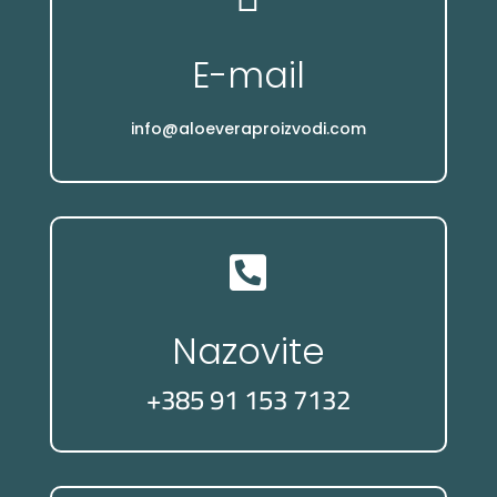
E-mail
info@aloeveraproizvodi.com

Nazovite
+385 91 153 7132