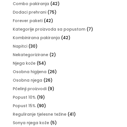
Combo pakiranja
(42)
Dodaci prehrani
(75)
Forever paketi
(42)
Kategorije proizvoda sa popustom
(7)
Kombinirana pakiranja
(42)
Napitci
(30)
Nekategorizirane
(2)
Njega kože
(54)
Osobna higijena
(26)
Osobna njega
(26)
Pčelinji proizvodi
(9)
Popust 10%
(19)
Popust 15%
(90)
Reguliranje tjelesne težine
(41)
Sonya njega kože
(5)