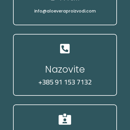
info@aloeveraproizvodi.com

Nazovite
+385 91 153 7132
