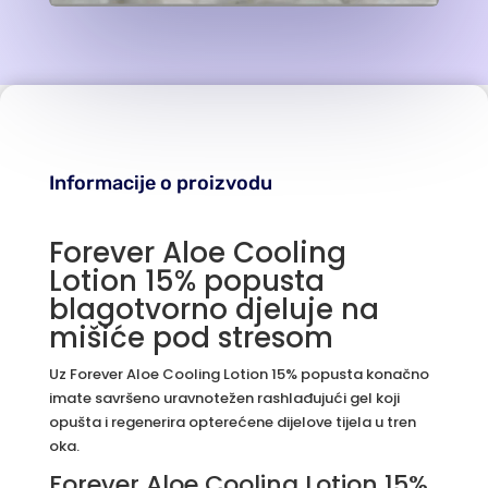
Informacije o proizvodu
Forever Aloe Cooling
Lotion 15% popusta
blagotvorno djeluje na
mišiće pod stresom
Uz Forever Aloe Cooling Lotion 15% popusta konačno
imate savršeno uravnotežen rashlađujući gel koji
opušta i regenerira opterećene dijelove tijela u tren
oka.
Forever Aloe Cooling Lotion 15%