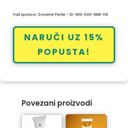
Vaš sponzor: Zvonimir Perše – ID: 360-000-888-118
NARUČI UZ 15%
POPUSTA!
Povezani proizvodi