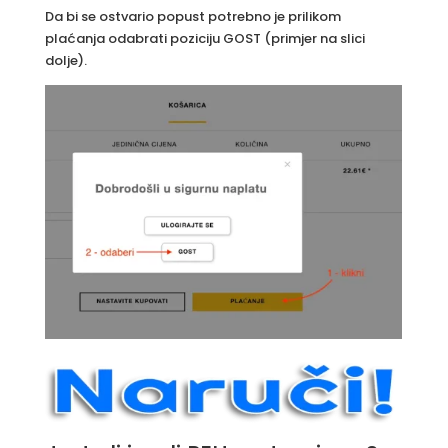
Da bi se ostvario popust potrebno je prilikom
plaćanja odabrati poziciju GOST (primjer na slici
dolje).