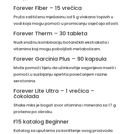
Forever Fiber – 15 vrećica
Pruža zaštićenu mješavinu od 5 g vlakana topivih u
vodi koja mogu pomoći u promicanju osjećaja sitosti.
Forever Therm – 30 tableta
Nudi snažnu kombinaciju botaničkih ekstrakata i
vitamina koji mogu poboljšati metabolizam.
Forever Garcinia Plus – 90 kapsula
Može pomoći tijelu da učinkovitije sagorijeva masti i
pomoći u suzbijanju apetita povećanjem razine
serotonina.
Forever Lite Ultra – 1 vrećica –
čokolada
Shake miks je bogat izvor vitamina i minerala sa 17 g
proteina po obroku.
F15 katalog Beginner
Katalog sa uputama za korištenje ovog proizvoda