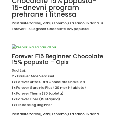
Chocolate 15% popusta-
15-dnevni program
prehrane i fitnessa
Postanite zdraviji, vitkiji i spremniji za samo 15 dana uz
Forever F15 Beginner Chocolate 15% popusta.
Forever F15 Beginner Chocolate
15% popusta – Opis
Sadržaj:
2 x Forever Aloe Vera Gel
1 x Forever Ultra Ultra Chocolate Shake Mix
1 x Forever Garcinia Plus (30 mekih tableta)
1 x Forever Therm (30 tableta)
1 x Forever Fiber (15 štapića)
1 x F15 katalog Beginner
Postanite zdraviji, vitkiji i spremniji za samo 15 dana.