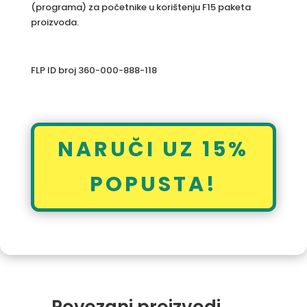
(programa) za početnike u korištenju F15 paketa
proizvoda.
FLP ID broj 360-000-888-118
NARUČI UZ 15%
POPUSTA!
Povezani proizvodi