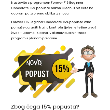
Nastavite s programom Forever F15 Beginner
Chocolate 15% popusta nakon Clean9 i bit ćete na
dobrom putu prema obliku iz snova.
Forever F15 Beginner Chocolate 15% popusta vam
pomaže ugraditi trajnu kontrolu tjelesne težine u vaš
život – u samo 15 dana. Vaš individualni fitness
program s planom prehrane.
Zbog čega 15% popusta?