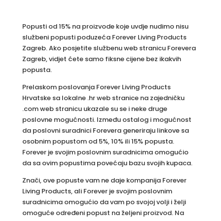
Popusti od 15% na proizvode koje uvdje nudimo nisu
službeni popusti poduzeća Forever Living Products
Zagreb. Ako posjetite službenu web stranicu Forevera
Zagreb, vidjet ćete samo fiksne cijene bez ikakvih
popusta.
Prelaskom poslovanja Forever Living Products
Hrvatske sa lokalne .hr web stranice na zajedničku
.com web stranicu ukazale su se i neke druge
poslovne mogućnosti. Između ostalog i mogućnost
da poslovni suradnici Forevera generiraju linkove sa
osobnim popustom od 5%, 10% ili 15% popusta.
Forever je svojim poslovnim suradnicima omogućio
da sa ovim popustima povećaju bazu svojih kupaca.
Znači, ove popuste vam ne daje kompanija Forever
Living Products, ali Forever je svojim poslovnim
suradnicima omogućio da vam po svojoj volji i želji
omoguće određeni popust na željeni proizvod. Na