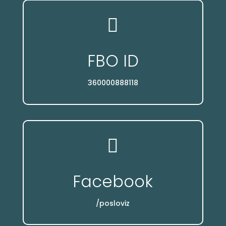

FBO ID
360000888118

Facebook
/posloviz