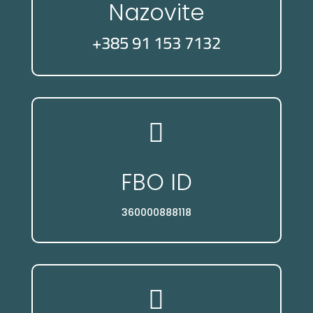
Nazovite
+385 91 153 7132

FBO ID
360000888118
