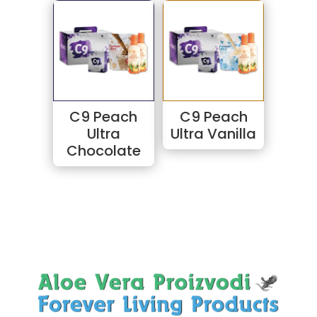
C9 Peach
C9 Peach
Ultra
Ultra Vanilla
Chocolate