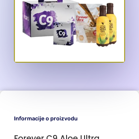
Informacije o proizvodu
Forever C9 Aloe Ultra