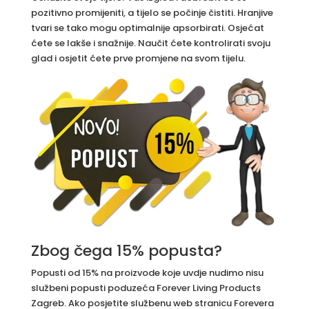
pozitivno promijeniti, a tijelo se počinje čistiti. Hranjive
tvari se tako mogu optimalnije apsorbirati. Osjećat
ćete se lakše i snažnije. Naučit ćete kontrolirati svoju
glad i osjetit ćete prve promjene na svom tijelu.
Zbog čega 15% popusta?
Popusti od 15% na proizvode koje uvdje nudimo nisu
službeni popusti poduzeća Forever Living Products
Zagreb. Ako posjetite službenu web stranicu Forevera