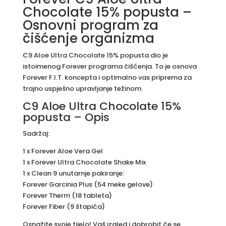
Chocolate 15% popusta –
Osnovni program za
čišćenje organizma
C9 Aloe Ultra Chocolate 15% popusta dio je
istoimenog Forever programa čišćenja. To je osnova
Forever F.I.T. koncepta i optimalno vas priprema za
trajno uspješno upravljanje težinom.
C9 Aloe Ultra Chocolate 15%
popusta – Opis
Sadržaj:
1 x Forever Aloe Vera Gel
1 x Forever Ultra Chocolate Shake Mix
1 x Clean 9 unutarnje pakiranje:
Forever Garcinia Plus (54 meke gelove)
Forever Therm (18 tableta)
Forever Fiber (9 štapića)
Osnažite svoje tijelo! Vaš izgled i dobrobit će se