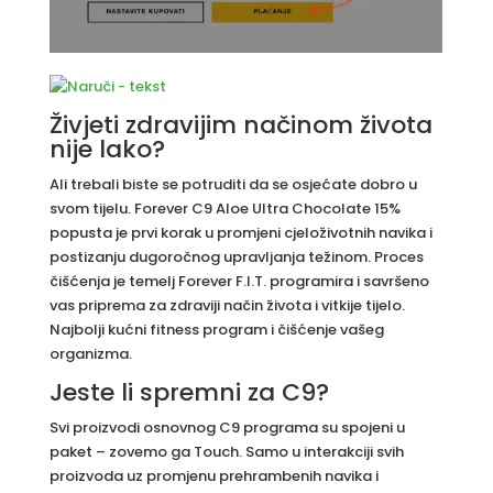
Živjeti zdravijim načinom života
nije lako?
Ali trebali biste se potruditi da se osjećate dobro u
svom tijelu. Forever C9 Aloe Ultra Chocolate 15%
popusta je prvi korak u promjeni cjeloživotnih navika i
postizanju dugoročnog upravljanja težinom. Proces
čišćenja je temelj Forever F.I.T. programira i savršeno
vas priprema za zdraviji način života i vitkije tijelo.
Najbolji kućni fitness program i čišćenje vašeg
organizma.
Jeste li spremni za C9?
Svi proizvodi osnovnog C9 programa su spojeni u
paket – zovemo ga Touch. Samo u interakciji svih
proizvoda uz promjenu prehrambenih navika i