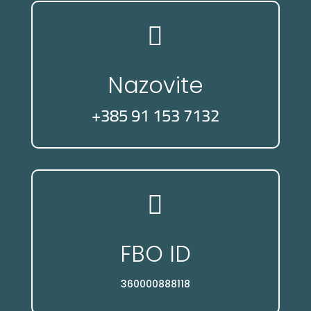

Nazovite
+385 91 153 7132

FBO ID
360000888118