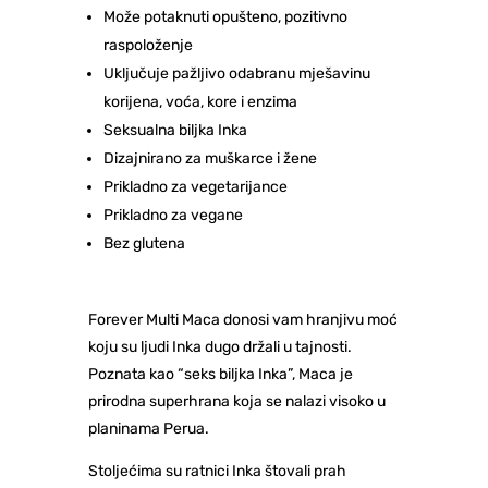
Može potaknuti opušteno, pozitivno
raspoloženje
Uključuje pažljivo odabranu mješavinu
korijena, voća, kore i enzima
Seksualna biljka Inka
Dizajnirano za muškarce i žene
Prikladno za vegetarijance
Prikladno za vegane
Bez glutena
Forever Multi Maca donosi vam hranjivu moć
koju su ljudi Inka dugo držali u tajnosti.
Poznata kao “seks biljka Inka”, Maca je
prirodna superhrana koja se nalazi visoko u
planinama Perua.
Stoljećima su ratnici Inka štovali prah