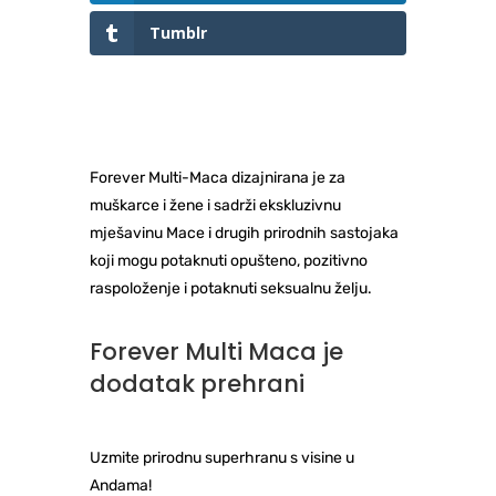
Tumblr
Forever Multi-Maca dizajnirana je za
muškarce i žene i sadrži ekskluzivnu
mješavinu Mace i drugih prirodnih sastojaka
koji mogu potaknuti opušteno, pozitivno
raspoloženje i potaknuti seksualnu želju.
Forever Multi Maca je
dodatak prehrani
Uzmite prirodnu superhranu s visine u
Andama!