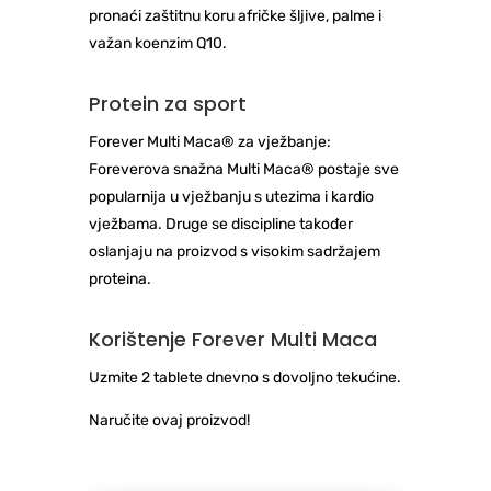
pronaći zaštitnu koru afričke šljive, palme i
važan koenzim Q10.
Protein za sport
Forever Multi Maca® za vježbanje:
Foreverova snažna Multi Maca® postaje sve
popularnija u vježbanju s utezima i kardio
vježbama. Druge se discipline također
oslanjaju na proizvod s visokim sadržajem
proteina.
Korištenje Forever Multi Maca
Uzmite 2 tablete dnevno s dovoljno tekućine.
Naručite ovaj proizvod!