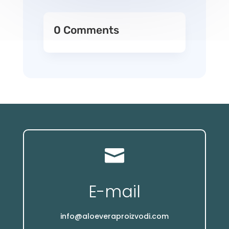
0 Comments

E-mail
info@aloeveraproizvodi.com